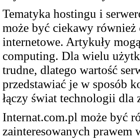
Tematyka hostingu i serwer
może być ciekawy również 
internetowe. Artykuły mogą
computing. Dla wielu użytk
trudne, dlatego wartość ser
przedstawiać je w sposób k
łączy świat technologii dl
Internat.com.pl może być r
zainteresowanych prawem w