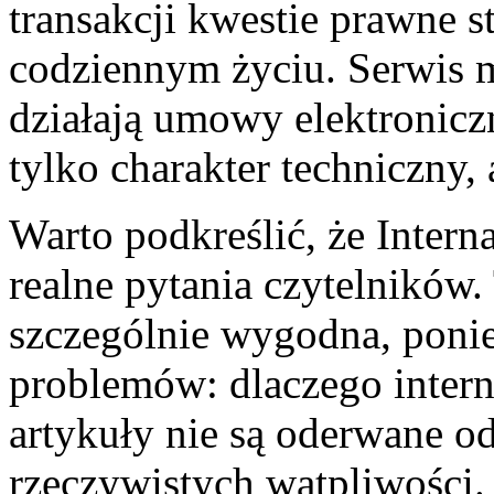
transakcji kwestie prawne s
codziennym życiu. Serwis 
działają umowy elektroniczn
tylko charakter techniczny, 
Warto podkreślić, że Inter
realne pytania czytelników. 
szczególnie wygodna, poni
problemów: dlaczego intern
artykuły nie są oderwane od
rzeczywistych wątpliwości. 