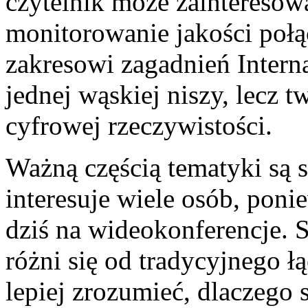
czytelnik może zainteresowa
monitorowanie jakości połą
zakresowi zagadnień Interna
jednej wąskiej niszy, lecz 
cyfrowej rzeczywistości.
Ważną częścią tematyki są s
interesuje wiele osób, poni
dziś na wideokonferencje. 
różni się od tradycyjnego ł
lepiej zrozumieć, dlaczego