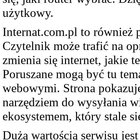
użytkowy.
Internat.com.pl to również 
Czytelnik może trafić na o
zmienia się internet, jakie 
Poruszane mogą być tu tema
webowymi. Strona pokazuje, 
narzędziem do wysyłania w
ekosystemem, który stale si
Dużą wartością serwisu jest