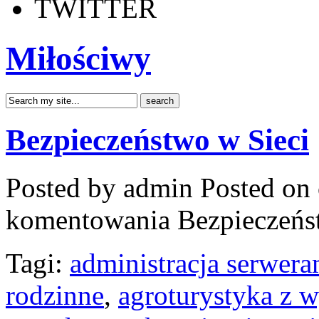
TWITTER
Miłościwy
Bezpieczeństwo w Sieci
Posted by admin
Posted on 
komentowania
Bezpieczeńs
Tagi:
administracja serwera
rodzinne
,
agroturystyka z 