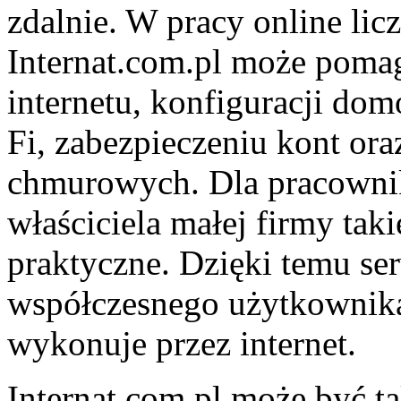
zdalnie. W pracy online lic
Internat.com.pl może pom
internetu, konfiguracji dom
Fi, zabezpieczeniu kont ora
chmurowych. Dla pracownika
właściciela małej firmy tak
praktyczne. Dzięki temu se
współczesnego użytkownika,
wykonuje przez internet.
Internat.com.pl może być ta