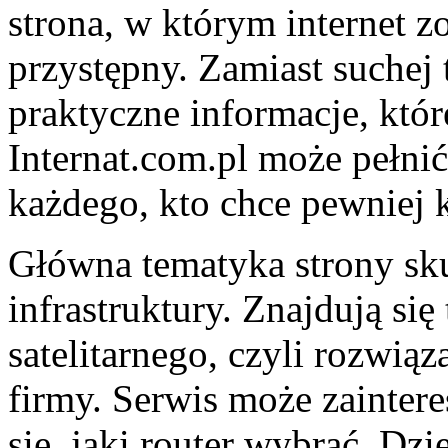
strona, w którym internet 
przystępny. Zamiast suchej 
praktyczne informacje, któ
Internat.com.pl może pełni
każdego, kto chce pewniej k
Główna tematyka strony sku
infrastruktury. Znajdują się 
satelitarnego, czyli rozwią
firmy. Serwis może zaintere
się, jaki router wybrać. Dz