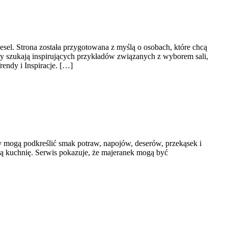
el. Strona została przygotowana z myślą o osobach, które chcą
zy szukają inspirujących przykładów związanych z wyborem sali,
rendy i Inspiracje. […]
awy mogą podkreślić smak potraw, napojów, deserów, przekąsek i
zą kuchnię. Serwis pokazuje, że majeranek mogą być