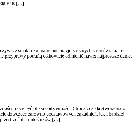
oda Plus […]
zywiste smaki i kulinarne inspiracje z różnych stron świata. To
e przyprawy potrafią całkowicie odmienić nawet najprostsze danie.
ności może być bliski codzienności. Strona została stworzona z
acje dotyczące zarówno podstawowych zagadnień, jak i bardziej
przestrzeń dla miłośników […]