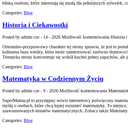
bliską osobom, które interesują się modą dla pełniejszych sylwete
Categories:
Blog
Historia i Ciekawostki
Posted by admin
cze - 14 - 2026
Możliwość komentowania
Historia 
Orientalno-przyprawowy charakter tej strony sprawia, że jest to port
kulinarna baza wiedzy, która może zainteresować zarówno domowych 
Tematyka strony koncentruje się wokół kuchni pełnej zapachów, ale j
Categories:
Blog
Matematyka w Codziennym Życiu
Posted by admin
cze - 9 - 2026
Możliwość komentowania
Matematyk
SuperMatma.pl to przystępny serwis internetowy poświęcony matematyc
myślą o osobach, które chcą lepiej rozumieć matematykę. To miejsce
zaawansowanych tematów matematycznych. Zobacz także Matematyka 
Categories:
Blog