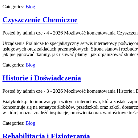
Categories:
Blog
Czyszczenie Chemiczne
Posted by admin
cze - 4 - 2026
Możliwość komentowania
Czyszczen
Urządzenia Pralnicze to specjalistyczny serwis internetowy poświę
usługowych oraz zakładach przemysłowych. Strona stanowi rozbudowane
jak pielęgnować tkaniny, jak usuwać plamy i jak organizować skutecz
Categories:
Blog
Historie i Doświadczenia
Posted by admin
cze - 3 - 2026
Możliwość komentowania
Historie i
Bialykotek.pl to innowacyjna witryna internetowa, która została z
koncentruje się na tematyce żłobków, przedszkoli oraz szkół, dosta
w której można znaleźć inspiracje, omówienia oraz wartościowe tr
Categories:
Blog
Rehabilitacja i Fizjoterapia