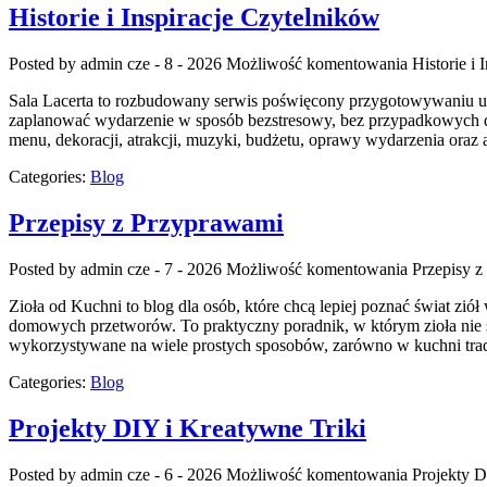
Historie i Inspiracje Czytelników
Posted by admin
cze - 8 - 2026
Możliwość komentowania
Historie i
Sala Lacerta to rozbudowany serwis poświęcony przygotowywaniu uro
zaplanować wydarzenie w sposób bezstresowy, bez przypadkowych dec
menu, dekoracji, atrakcji, muzyki, budżetu, oprawy wydarzenia oraz 
Categories:
Blog
Przepisy z Przyprawami
Posted by admin
cze - 7 - 2026
Możliwość komentowania
Przepisy 
Zioła od Kuchni to blog dla osób, które chcą lepiej poznać świat zi
domowych przetworów. To praktyczny poradnik, w którym zioła nie są
wykorzystywane na wiele prostych sposobów, zarówno w kuchni trad
Categories:
Blog
Projekty DIY i Kreatywne Triki
Posted by admin
cze - 6 - 2026
Możliwość komentowania
Projekty D