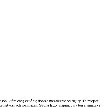
b, które chcą czuć się dobrze niezależnie od figury. To miejsce
smetycznych rozwiązań. Strona łączy inspiracyjny ton z tematyką