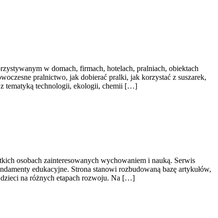
orzystywanym w domach, firmach, hotelach, pralniach, obiektach
czesne pralnictwo, jak dobierać pralki, jak korzystać z suszarek,
z tematyką technologii, ekologii, chemii […]
ystkich osobach zainteresowanych wychowaniem i nauką. Serwis
 fundamenty edukacyjne. Strona stanowi rozbudowaną bazę artykułów,
dzieci na różnych etapach rozwoju. Na […]