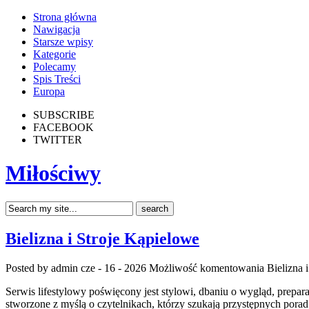
Strona główna
Nawigacja
Starsze wpisy
Kategorie
Polecamy
Spis Treści
Europa
SUBSCRIBE
FACEBOOK
TWITTER
Miłościwy
Bielizna i Stroje Kąpielowe
Posted by admin
cze - 16 - 2026
Możliwość komentowania
Bielizna 
Serwis lifestylowy poświęcony jest stylowi, dbaniu o wygląd, prepa
stworzone z myślą o czytelnikach, którzy szukają przystępnych por