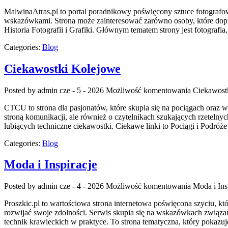
MalwinaAtras.pl to portal poradnikowy poświęcony sztuce fotografowa
wskazówkami. Strona może zainteresować zarówno osoby, które dopiero
Historia Fotografii i Grafiki. Głównym tematem strony jest fotografi
Categories:
Blog
Ciekawostki Kolejowe
Posted by admin
cze - 5 - 2026
Możliwość komentowania
Ciekawost
CTCU to strona dla pasjonatów, które skupia się na pociągach oraz w
stroną komunikacji, ale również o czytelnikach szukających rzetel
lubiących techniczne ciekawostki. Ciekawe linki to Pociągi i Podró
Categories:
Blog
Moda i Inspiracje
Posted by admin
cze - 4 - 2026
Możliwość komentowania
Moda i Ins
Proszkic.pl to wartościowa strona internetowa poświęcona szyciu, kt
rozwijać swoje zdolności. Serwis skupia się na wskazówkach zwią
technik krawieckich w praktyce. To strona tematyczna, który pokazuj