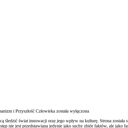
anizm i Przyszłość Człowieka
została wyłączona
 śledzić świat innowacji oraz jego wpływ na kulturę. Strona została st
ostęp nie jest przedstawiana jedynie jako suchy zbiór faktów, ale jako