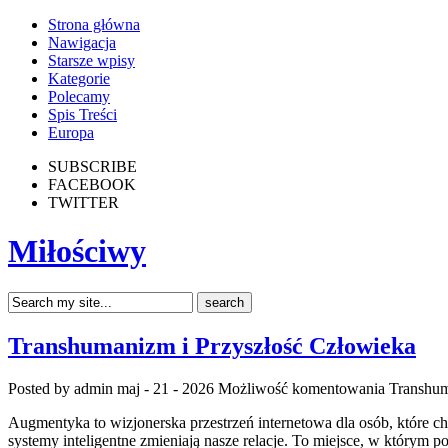
Strona główna
Nawigacja
Starsze wpisy
Kategorie
Polecamy
Spis Treści
Europa
SUBSCRIBE
FACEBOOK
TWITTER
Miłościwy
Transhumanizm i Przyszłość Człowieka
Posted by admin
maj - 21 - 2026
Możliwość komentowania
Transhum
Augmentyka to wizjonerska przestrzeń internetowa dla osób, które chcą
systemy inteligentne zmieniają nasze relacje. To miejsce, w którym p