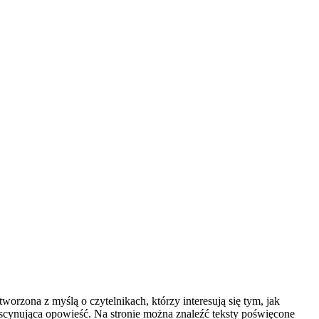
worzona z myślą o czytelnikach, którzy interesują się tym, jak
 fascynująca opowieść. Na stronie można znaleźć teksty poświęcone