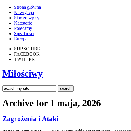
Strona główna
Nawigacja
Starsze wpisy
Kategorie
Polecamy
Spis Treści
Europa
SUBSCRIBE
FACEBOOK
TWITTER
Miłościwy
Archive for 1 maja, 2026
Zagrożenia i Ataki