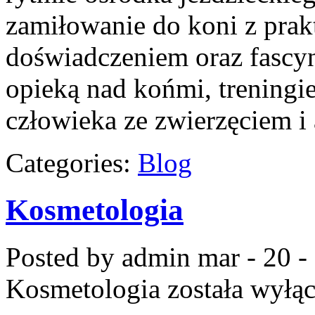
zamiłowanie do koni z pra
doświadczeniem oraz fascyn
opieką nad końmi, treningie
człowieka ze zwierzęciem i
Categories:
Blog
Kosmetologia
Posted by admin
mar - 20 -
Kosmetologia
została wyłą