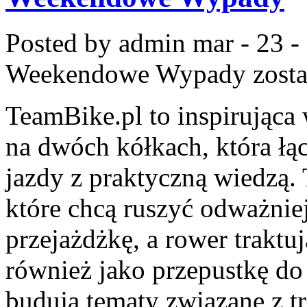
Posted by admin
mar - 23 -
Weekendowe Wypady
zosta
TeamBike.pl to inspirując
na dwóch kółkach, która łą
jazdy z praktyczną wiedzą. 
które chcą ruszyć odważniej
przejażdżkę, a rower traktuj
również jako przepustkę do
budują tematy związane z t