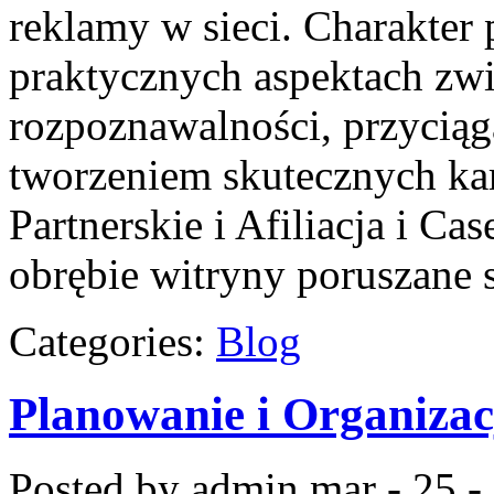
reklamy w sieci. Charakter 
praktycznych aspektach z
rozpoznawalności, przycią
tworzeniem skutecznych k
Partnerskie i Afiliacja i C
obrębie witryny poruszane 
Categories:
Blog
Planowanie i Organizac
Posted by admin
mar - 25 -