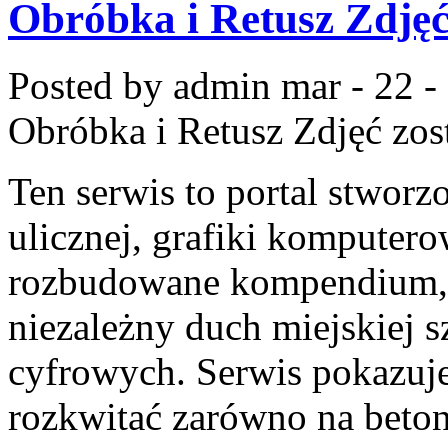
Obróbka i Retusz Zdję
Posted by admin
mar - 22 -
Obróbka i Retusz Zdjęć
zos
Ten serwis to portal stworz
ulicznej, grafiki komputero
rozbudowane kompendium, 
niezależny duch miejskiej s
cyfrowych. Serwis pokazuj
rozkwitać zarówno na beton