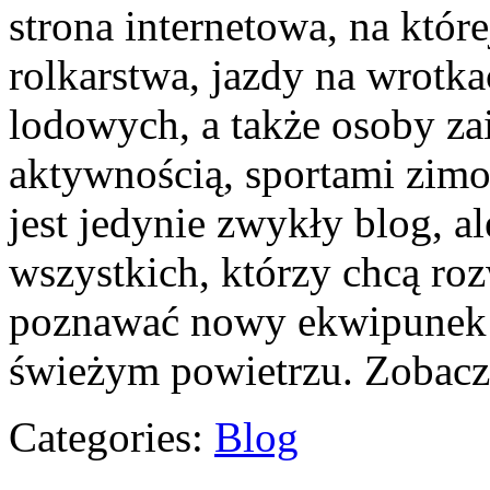
strona internetowa, na które
rolkarstwa, jazdy na wrotk
lodowych, a także osoby z
aktywnością, sportami zimo
jest jedynie zwykły blog, a
wszystkich, którzy chcą roz
poznawać nowy ekwipunek i
świeżym powietrzu. Zobac
Categories:
Blog