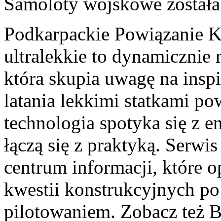
Samoloty wojskowe
został
Podkarpackie Powiązanie K
ultralekkie to dynamicznie r
która skupia uwagę na insp
latania lekkimi statkami po
technologia spotyka się z e
łączą się z praktyką. Serwi
centrum informacji, które op
kwestii konstrukcyjnych po
pilotowaniem. Zobacz też B