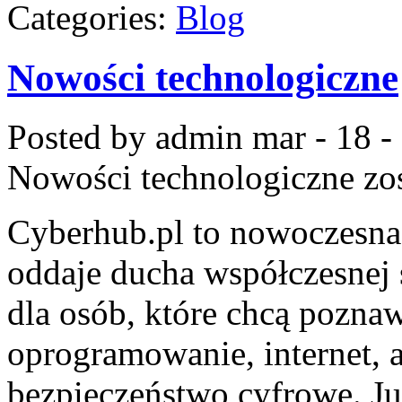
Categories:
Blog
Nowości technologiczne
Posted by admin
mar - 18 -
Nowości technologiczne
zos
Cyberhub.pl to nowoczesna 
oddaje ducha współczesnej 
dla osób, które chcą pozna
oprogramowanie, internet, 
bezpieczeństwo cyfrowe. J