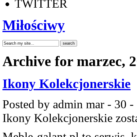
TWITTER
Miłościwy
Archive for marzec, 
Ikony Kolekcjonerskie
Posted by admin
mar - 30 -
Ikony Kolekcjonerskie
zost
Meble-galant.pl to serwis, 