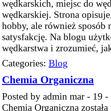
wędkarskich, miejsc do wę
wędkarskiej. Strona opisuje
hobby, ale również sposób n
satysfakcję. Na blogu użyt
wędkarstwa i zrozumieć, ja
Categories:
Blog
Chemia Organiczna
Posted by admin
mar - 19 -
Chemia Organiczna
została