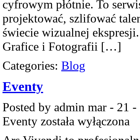
cyfrowym płótnie. To serwis
projektować, szlifować talen
świecie wizualnej ekspresji
Grafice i Fotografii […]
Categories:
Blog
Eventy
Posted by admin
mar - 21 -
Eventy
została wyłączona