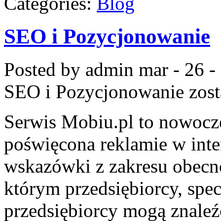
Categories:
Blog
SEO i Pozycjonowanie
Posted by admin
mar - 26 -
SEO i Pozycjonowanie
zost
Serwis Mobiu.pl to nowocze
poświęcona reklamie w inte
wskazówki z zakresu obecno
którym przedsiębiorcy, specj
przedsiębiorcy mogą znaleź