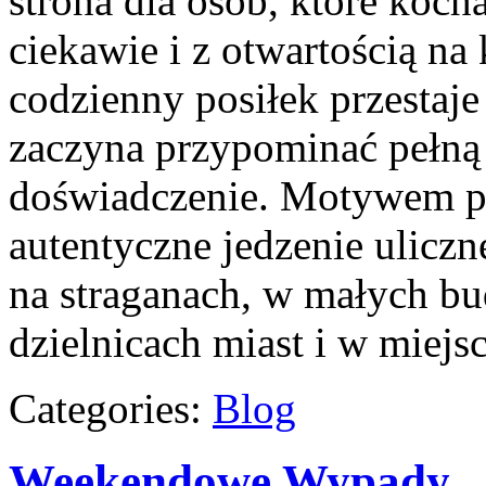
strona dla osób, które koc
ciekawie i z otwartością na 
codzienny posiłek przestaje
zaczyna przypominać pełną
doświadczenie. Motywem p
autentyczne jedzenie uliczne
na straganach, w małych b
dzielnicach miast i w miejs
Categories:
Blog
Weekendowe Wypady