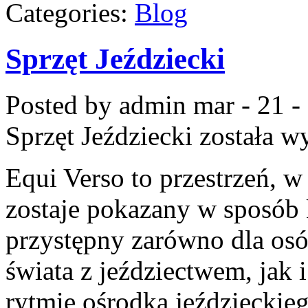
Categories:
Blog
Sprzęt Jeździecki
Posted by admin
mar - 21 -
Sprzęt Jeździecki
została w
Equi Verso to przestrzeń, w
zostaje pokazany w sposób 
przystępny zarówno dla osó
świata z jeździectwem, jak i
rytmie ośrodka jeździeckieg