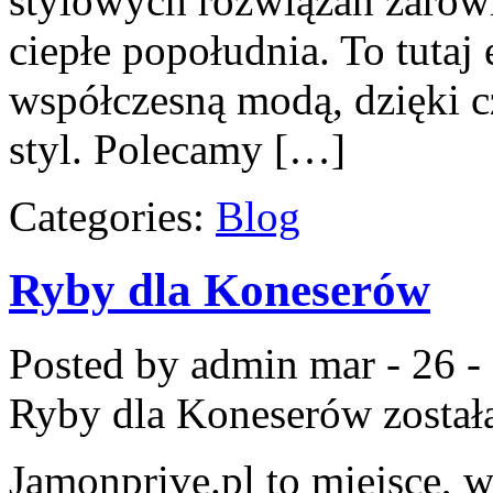
stylowych rozwiązań zarówn
ciepłe popołudnia. To tutaj 
współczesną modą, dzięki 
styl. Polecamy […]
Categories:
Blog
Ryby dla Koneserów
Posted by admin
mar - 26 -
Ryby dla Koneserów
został
Jamonprive.pl to miejsce, 