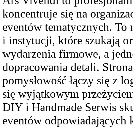
Ars Vivendi to profesjonaln
koncentruje się na organiz
eventów tematycznych. To m
i instytucji, które szukają
wydarzenia firmowe, a jedn
dopracowania detali. Stron
pomysłowość łączy się z log
się wyjątkowym przeżyciem
DIY i Handmade Serwis sku
eventów odpowiadających 