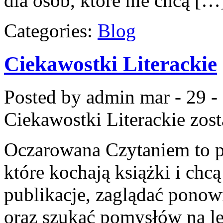
dla osób, które nie chcą […
Categories:
Blog
Ciekawostki Literackie
Posted by admin
mar - 29 -
Ciekawostki Literackie
zost
Oczarowana Czytaniem to pr
które kochają książki i chc
publikacje, zaglądać pono
oraz szukać pomysłów na l