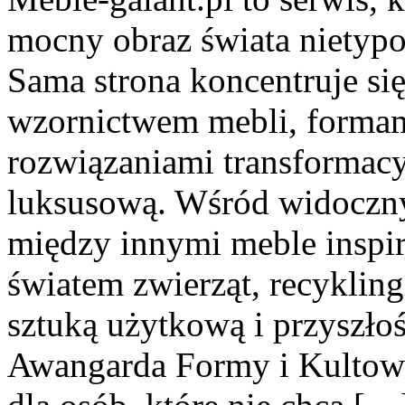
mocny obraz świata nietypo
Sama strona koncentruje si
wzornictwem mebli, formam
rozwiązaniami transformacy
luksusową. Wśród widoczny
między innymi meble inspi
światem zwierząt, recyklin
sztuką użytkową i przyszło
Awangarda Formy i Kultowe